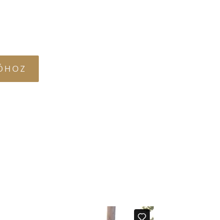
EÓHOZ