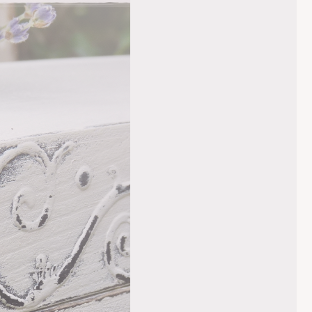
KEZDŐLAP
RÓLUNK