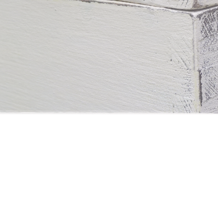
ami még garantáltan nincs