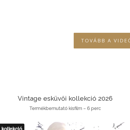
TOVÁBB A VID
Vintage esküvői kollekció 2026
Termékbemutató kisfilm – 6 perc