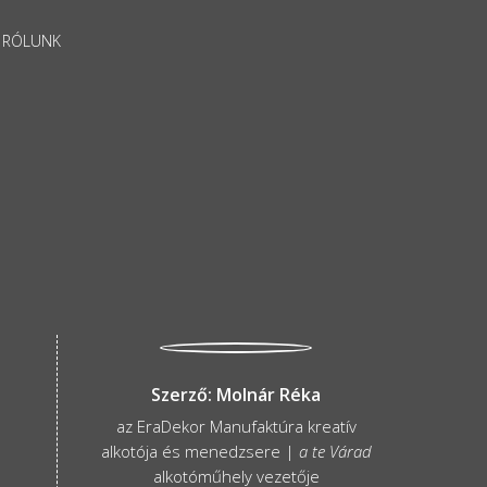
RÓLUNK
Szerző: Molnár Réka
az EraDekor Manufaktúra kreatív
alkotója és menedzsere |
a te Várad
alkotóműhely vezetője