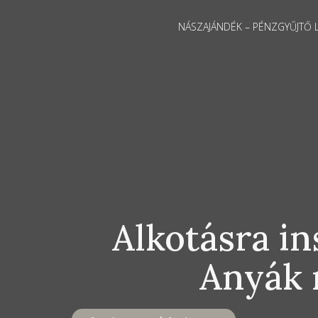
NÁSZAJÁNDÉK – PÉNZGYŰJTŐ 
Alkotásra in
Anyák 