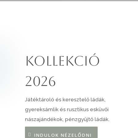
Kollekció
2026
Játéktároló és keresztelő ládák,
gyereksámlik és rusztikus esküvői
nászajándékok, pénzgyűjtő ládák.
INDULOK NÉZELŐDNI