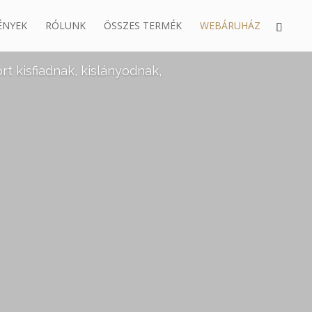
ÉNYEK
RÓLUNK
ÖSSZES TERMÉK
WEBÁRUHÁZ
 kisfiadnak, kislányodnak,