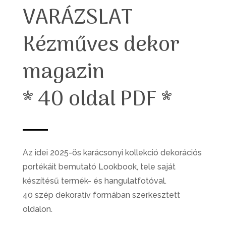
VARÁZSLAT
Kézműves dekor
magazin
* 40 oldal PDF *
Az idei 2025-ös karácsonyi kollekció dekorációs
portékáit bemutató Lookbook, tele saját
készítésű termék- és hangulatfotóval.
40 szép dekoratív formában szerkesztett
oldalon.