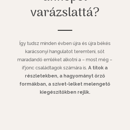
varázslattá?
Így tudsz minden évben újra és újra békés
karácsonyi hangulatot teremteni, sőt
maradandó emléket alkotni a – most még –
ifjonc családtagok számára is.
A titok a
részletekben, a hagyományt őrző
formákban, a szívet-lelket melengető
kiegészítőkben rejlik.