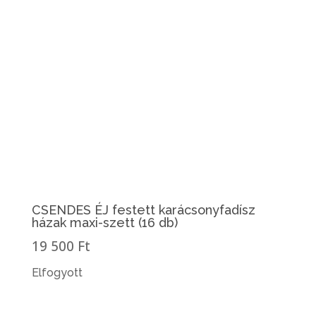
CSENDES ÉJ festett karácsonyfadísz
házak maxi-szett (16 db)
19 500 Ft
Elfogyott