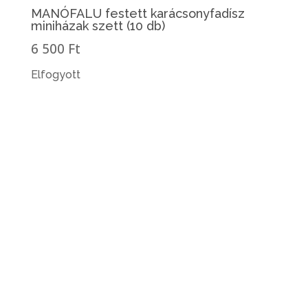
MANÓFALU festett karácsonyfadísz
miniházak szett (10 db)
6 500 Ft
Elfogyott