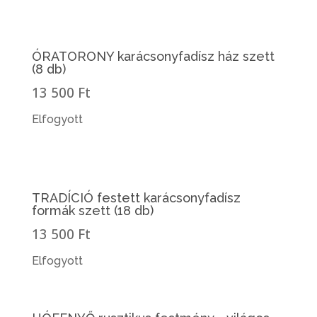
ÓRATORONY karácsonyfadísz ház szett
(8 db)
13 500 Ft
Elfogyott
TRADÍCIÓ festett karácsonyfadísz
formák szett (18 db)
13 500 Ft
Elfogyott