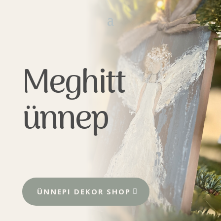
Meghitt
ünnep
ÜNNEPI DEKOR SHOP