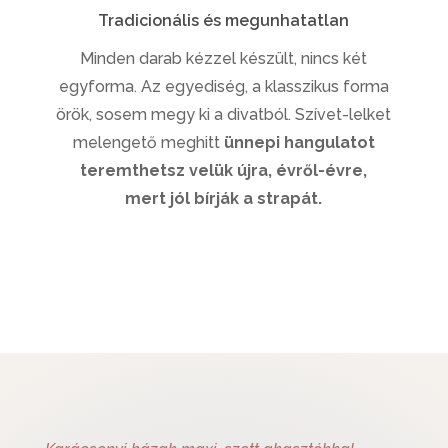
Tradicionális és megunhatatlan
Minden darab kézzel készült, nincs két
egyforma. Az egyediség, a klasszikus forma
örök, sosem megy ki a divatból. Szívet-lelket
melengető meghitt
ünnepi hangulatot
teremthetsz velük újra, évről-évre,
mert jól bírják a strapát.