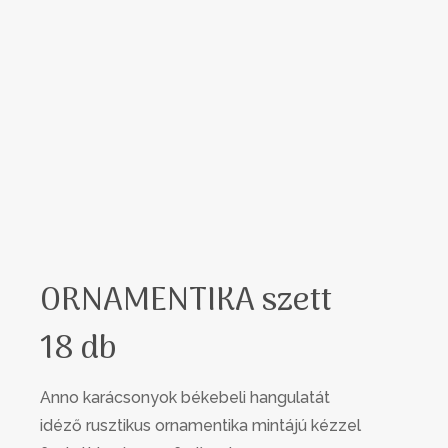
ORNAMENTIKA szett
18 db
Anno karácsonyok békebeli hangulatát
idéző rusztikus ornamentika mintájú kézzel