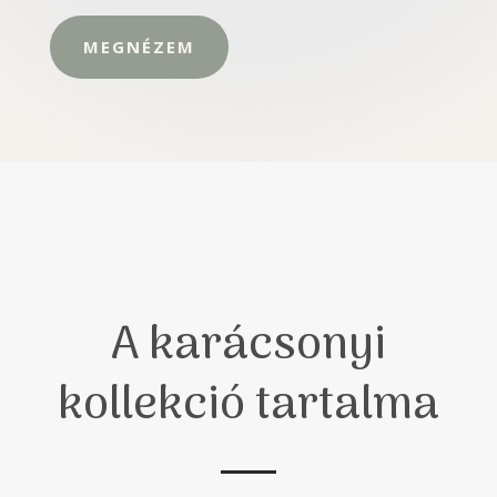
MEGNÉZEM
A karácsonyi
kollekció tartalma