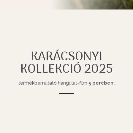
KARÁCSONYI
KOLLEKCIÓ 2025
termékbemutató hangulat-film
5 percben: