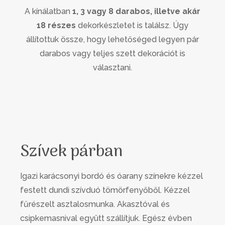
A kínálatban
1, 3 vagy 8 darabos, illetve akár
18 részes
dekorkészletet is találsz. Úgy
állítottuk össze, hogy lehetőséged legyen pár
darabos vagy teljes szett dekorációt is
választani.
Szívek párban
Igazi karácsonyi bordó és óarany színekre kézzel
festett dundi szívduó tömörfenyőből. Kézzel
fűrészelt asztalosmunka. Akasztóval és
csipkemasnival együtt szállítjuk. Egész évben