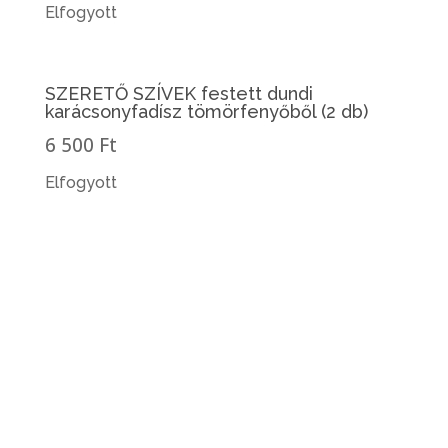
Elfogyott
SZERETŐ SZÍVEK festett dundi
karácsonyfadísz tömörfenyőből (2 db)
6 500 Ft
Elfogyott