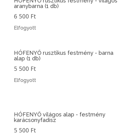
HÓFENYŐ rusztikus festmény - világos
aranybarna (1 db)
6 500 Ft
Elfogyott
HÓFENYŐ rusztikus festmény - barna
alap (1 db)
5 500 Ft
Elfogyott
HÓFENYŐ világos alap - festmény
karácsonyfadísz
5 500 Ft