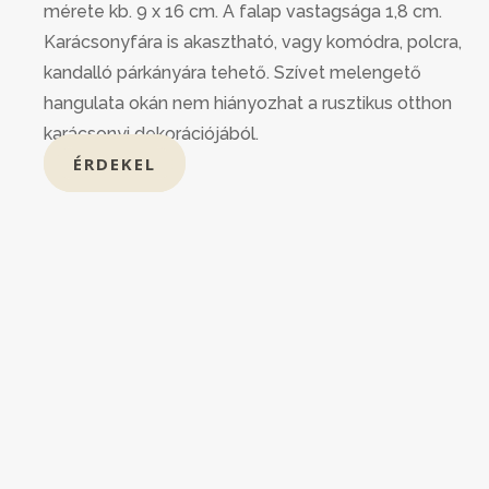
mérete kb. 9 x 16 cm. A falap vastagsága 1,8 cm.
Karácsonyfára is akasztható, vagy komódra, polcra,
kandalló párkányára tehető. Szívet melengető
hangulata okán nem hiányozhat a rusztikus otthon
karácsonyi dekorációjából.
ÉRDEKEL