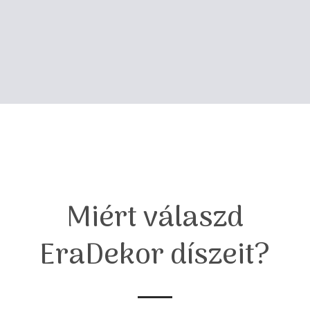
Miért válaszd
EraDekor díszeit?