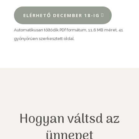
ELÉRHETŐ DECEMBER 18-IG
Automatikusan töltődik PDf formátum, 11,6 MB méret, 41
gyönyörűen szerkesztett oldal.
Hogyan váltsd az
ünnepet