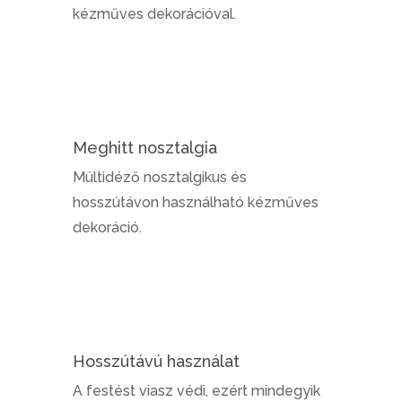
kézműves dekorációval.
Meghitt nosztalgia
Múltidéző nosztalgikus és
hosszútávon használható kézműves
dekoráció.
Hosszútávú használat
A festést viasz védi, ezért mindegyik