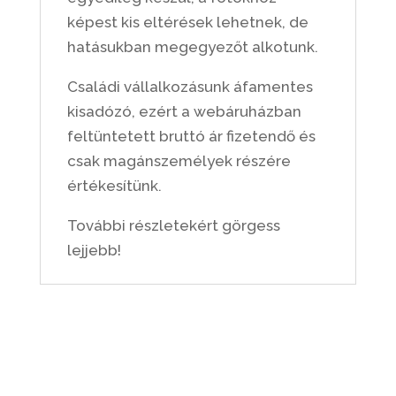
képest kis eltérések lehetnek, de
hatásukban megegyezőt alkotunk.
Családi vállalkozásunk áfamentes
kisadózó, ezért a webáruházban
feltüntetett bruttó ár fizetendő és
csak magánszemélyek részére
értékesítünk.
További részletekért görgess
lejjebb!