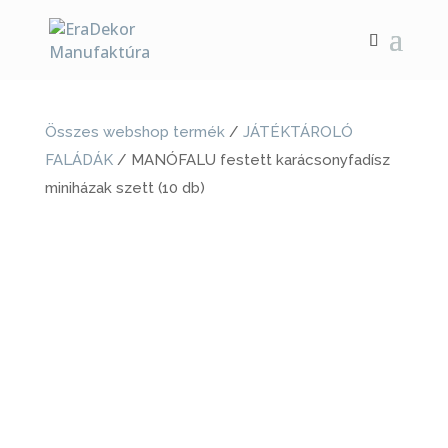
Összes webshop termék
/
JÁTÉKTÁROLÓ
FALÁDÁK
/ MANÓFALU festett karácsonyfadísz
miniházak szett (10 db)