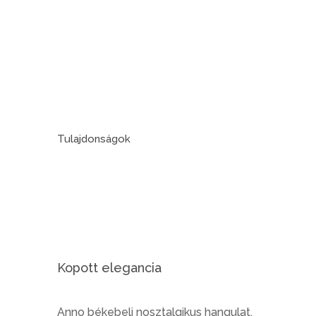
Tulajdonságok
Kopott elegancia
Anno békebeli nosztalgikus hangulat.