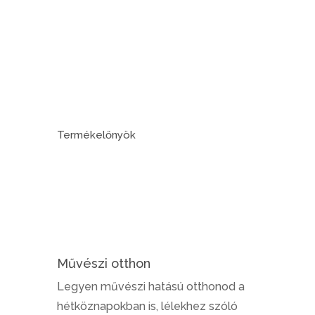
Termékelőnyök
Művészi otthon
Legyen művészi hatású otthonod a
hétköznapokban is, lélekhez szóló