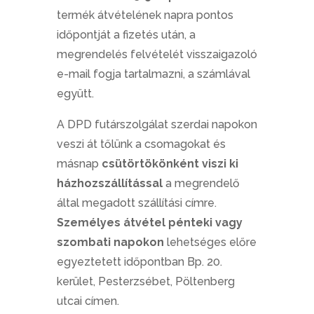
termék átvételének napra pontos
időpontját a fizetés után, a
megrendelés felvételét visszaigazoló
e-mail fogja tartalmazni, a számlával
együtt.
A DPD futárszolgálat szerdai napokon
veszi át tőlünk a csomagokat és
másnap
csütörtökönként viszi ki
házhozszállítással
a megrendelő
által megadott szállítási címre.
Személyes átvétel pénteki vagy
szombati napokon
lehetséges előre
egyeztetett időpontban Bp. 20.
kerület, Pesterzsébet, Pöltenberg
utcai címen.