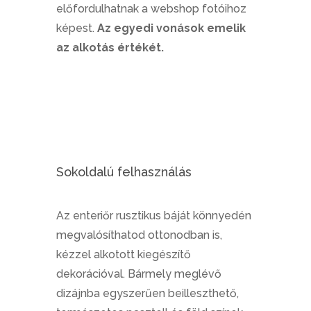
előfordulhatnak a webshop fotóihoz
képest.
Az egyedi vonások emelik
az alkotás értékét.
Sokoldalú felhasználás
Az enteriőr rusztikus báját könnyedén
megvalósíthatod ottonodban is,
kézzel alkotott kiegészítő
dekorációval. Bármely meglévő
dizájnba egyszerűen beilleszthető,