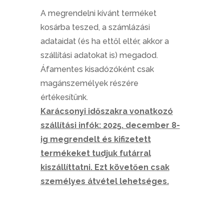
A megrendelni kívánt terméket
kosárba teszed, a számlázási
adataidat (és ha ettől eltér, akkor a
szállítási adatokat is) megadod.
Áfamentes kisadózóként csak
magánszemélyek részére
értékesítünk.
Karácsonyi időszakra vonatkozó
szállítási infók: 2025. december 8-
ig megrendelt és kifizetett
termékeket tudjuk futárral
kiszállíttatni. Ezt követően csak
személyes átvétel lehetséges.