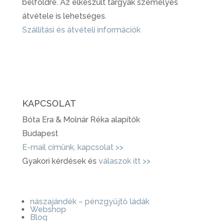
belföldre. Az elkészült tárgyak személyes
átvétele is lehetséges.
Szállítási és átvételi információk
KAPCSOLAT
Bóta Era & Molnár Réka alapítók
Budapest
E-mail címünk, kapcsolat >>
Gyakori kérdések és
válaszok itt >>
nászajándék – pénzgyűjtő ládák
Webshop
Blog