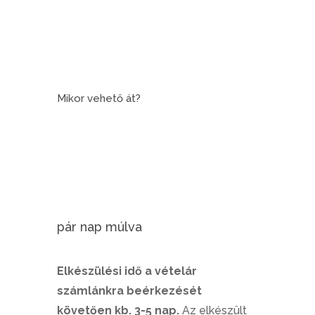
Mikor vehető át?
pár nap múlva
Elkészülési idő a vételár
számlánkra beérkezését
követően kb. 3-5 nap.
Az elkészült