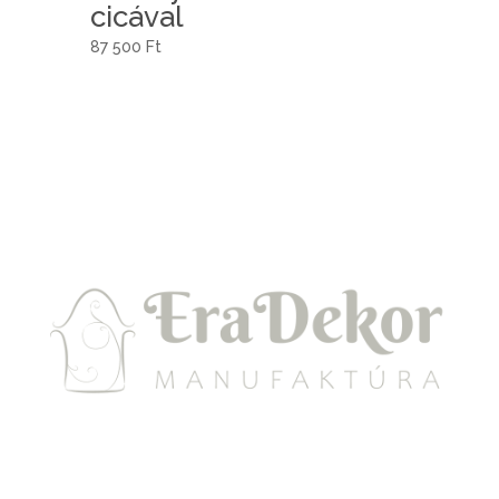
cicával
87 500
Ft