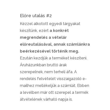
Előre utalás #2
Kézzel alkotott egyedi tárgyakat
készítünk, ezért
a konkrét
megrendelés a vételár
előreutalásával, annak számlánkra
beérkezésével történik meg.
Ezután kezdjük a terméket készíteni.
Áruházunkban bruttó árak
szerepelnek, nem terheli áfa. A
rendelés felvételét visszaigazoló e-
mailhez mellékeljük a számlát. Ebben
a levélben már ott szerepel a termék
átvételének várható napja is.