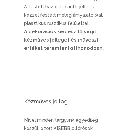
A festett ház ódon antik jellegű:
kézzel festett meleg árnyalatokkal,
plasztikus rusztikus felülettel.
A dekorációs kiegészítő segít
kézműves jelleget és művészi
értéket teremteni otthonodban.
Kézműves jelleg
Mivel minden tárgyunk egyedileg
készül, ezért KISEBB eltérések