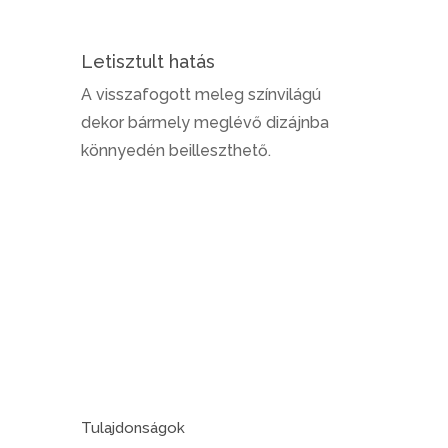
Letisztult hatás
A visszafogott meleg színvilágú
dekor bármely meglévő dizájnba
könnyedén beilleszthető.
Tulajdonságok