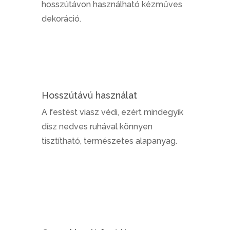
hosszútávon használható kézműves
dekoráció.
Hosszútávú használat
A festést viasz védi, ezért mindegyik
dísz nedves ruhával könnyen
tisztítható, természetes alapanyag.