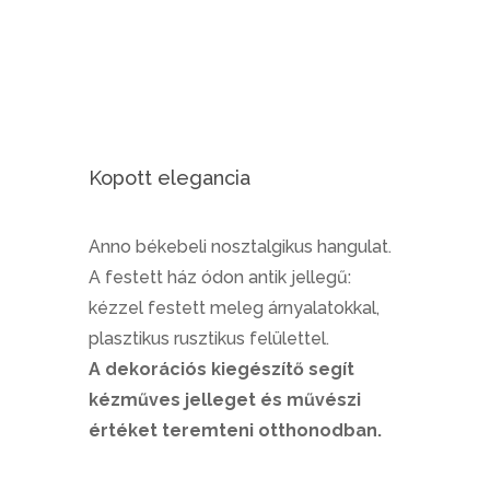
Kopott elegancia
Anno békebeli nosztalgikus hangulat.
A festett ház ódon antik jellegű:
kézzel festett meleg árnyalatokkal,
plasztikus rusztikus felülettel.
A dekorációs kiegészítő segít
kézműves jelleget és művészi
értéket teremteni otthonodban.