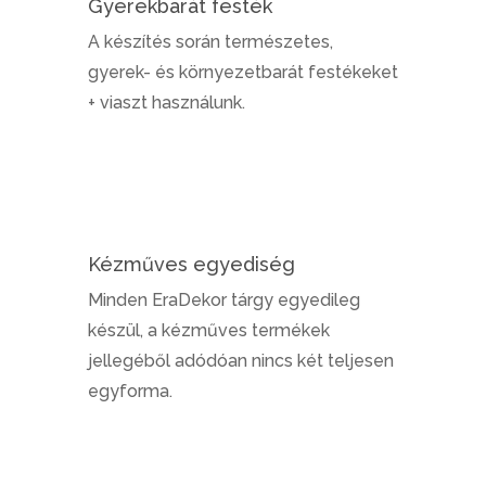
Gyerekbarát festék
A készítés során természetes,
gyerek- és környezetbarát festékeket
+ viaszt használunk.
Kézműves egyediség
Minden EraDekor tárgy egyedileg
készül, a kézműves termékek
jellegéből adódóan nincs két teljesen
egyforma.