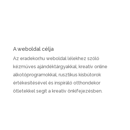
A weboldal célja
Az eradekor.hu weboldal lélekhez szóló
kézműves ajándéktárgyakkal, kreatív online
alkotóprogramokkal, rusztikus kisbútorok
értékesítésével és inspiráló otthondekor
ötletekkel segít a kreatív önkifejezésben.