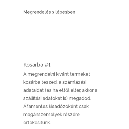
Megrendelés 3 lépésben
Kosárba #1
A megrendelni kívánt terméket
kosárba teszed, a számlázási
adataidat (és ha ettől eltér, akkor a
szállítási adatokat is) megadod.
Áfamentes kisadózóként csak
magánszemélyek részére
értékesítünk.