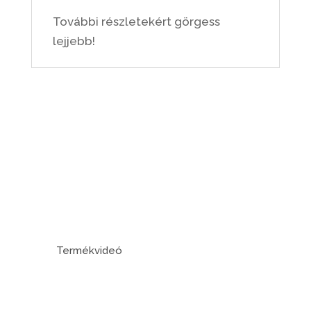
További részletekért görgess
lejjebb!
Termékvideó