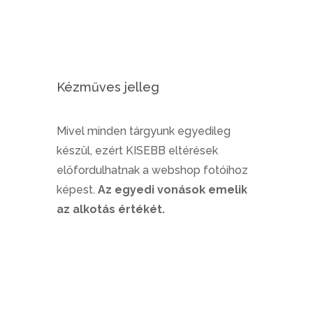
Kézműves jelleg
Mivel minden tárgyunk egyedileg
készül, ezért KISEBB eltérések
előfordulhatnak a webshop fotóihoz
képest.
Az egyedi vonások emelik
az alkotás értékét.