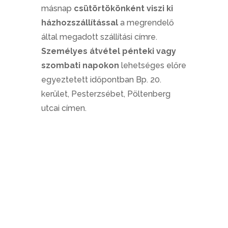
másnap
csütörtökönként viszi ki
házhozszállítással
a megrendelő
által megadott szállítási címre.
Személyes átvétel pénteki vagy
szombati napokon
lehetséges előre
egyeztetett időpontban Bp. 20.
kerület, Pesterzsébet, Pöltenberg
utcai címen.