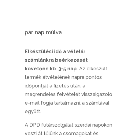
pár nap múlva
Elkészülési idő a vételár
számlánkra beérkezését
követően kb. 3-5 nap.
Az elkészült
termék átvételének napra pontos
időpontját a fizetés után, a
megrendelés felvételét visszaigazoló
e-mail fogja tartalmazni, a számlával
együtt.
A DPD futárszolgálat szerdai napokon
veszi át tőlünk a csomagokat és