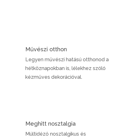
Művészi otthon
Legyen művészi hatású otthonod a
hétköznapokban is, lélekhez szóló
kézműves dekorációval.
Meghitt nosztalgia
Múltidéző nosztalgikus és