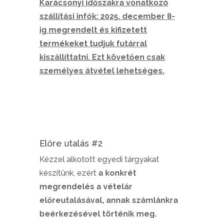
Karácsonyi időszakra vonatkozó
szállítási infók: 2025. december 8-
ig megrendelt és kifizetett
termékeket tudjuk futárral
kiszállíttatni. Ezt követően csak
személyes átvétel lehetséges.
Előre utalás #2
Kézzel alkotott egyedi tárgyakat
készítünk, ezért
a konkrét
megrendelés a vételár
előreutalásával, annak számlánkra
beérkezésével történik meg.