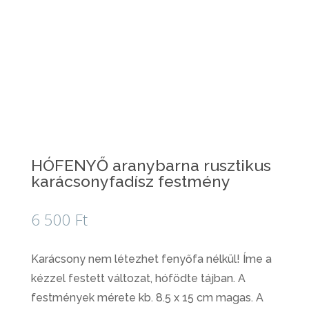
HÓFENYŐ aranybarna rusztikus
karácsonyfadísz festmény
6 500
Ft
Karácsony nem létezhet fenyőfa nélkül! Íme a
kézzel festett változat, hófödte tájban. A
festmények mérete kb. 8.5 x 15 cm magas. A