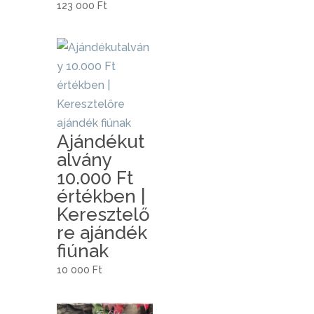
123 000
Ft
Ajándékut
alvány
10.000 Ft
értékben |
Keresztelő
re ajándék
fiúnak
10 000
Ft