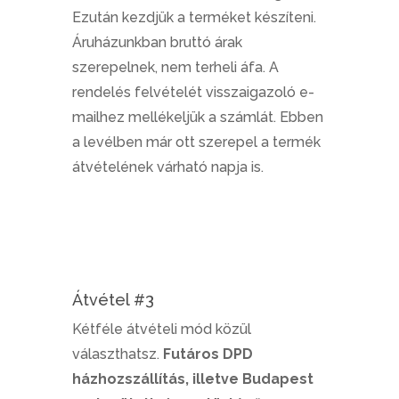
Ezután kezdjük a terméket készíteni.
Áruházunkban bruttó árak
szerepelnek, nem terheli áfa. A
rendelés felvételét visszaigazoló e-
mailhez mellékeljük a számlát. Ebben
a levélben már ott szerepel a termék
átvételének várható napja is.
Átvétel #3
Kétféle átvételi mód közül
választhatsz.
Futáros DPD
házhozszállítás, illetve Budapest