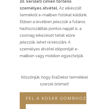
20. kerületi címen történő
személyes átvétel.
Az elkészült
termékről e-mailben fotókat küldünk.
Ebben a levélben jelezzük a futáros
házhozszállítás pontos napját is, a
csomag érkezését tehát előre
jelezzük, lehet rá készülni. A
személyes átvétel időpontját e-
mailben vagy mobilon egyeztetjük.
Köszönjük, hogy EraDekor termékkel
szerzel örömet!
FEL A KOSÁR GOMBHOZ