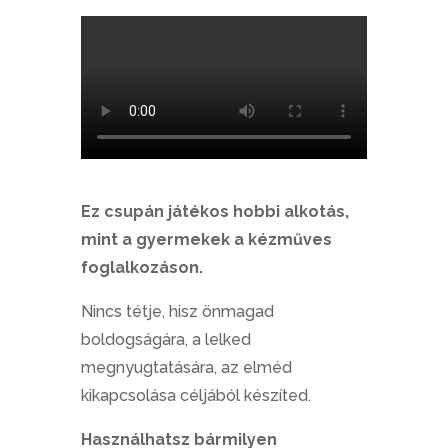
Ez csupán játékos hobbi alkotás,
mint a gyermekek a kézműves
foglalkozáson.
Nincs tétje, hisz önmagad
boldogságára, a lelked
megnyugtatására, az elméd
kikapcsolása céljából készíted.
Használhatsz bármilyen