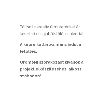
Töltsd le kreatív útmutatónkat és
készítsd el saját füstölő-csokrodat.
A képre kattintva máris indul a
letöltés.
Örömteli szórakozást kívánok a
projekt elkészítéséhez, alkoss
szabadon!