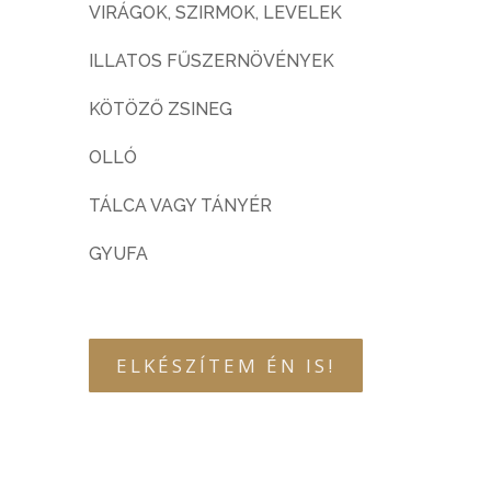
VIRÁGOK, SZIRMOK, LEVELEK
ILLATOS FŰSZERNÖVÉNYEK
KÖTÖZŐ ZSINEG
OLLÓ
TÁLCA VAGY TÁNYÉR
GYUFA
ELKÉSZÍTEM ÉN IS!