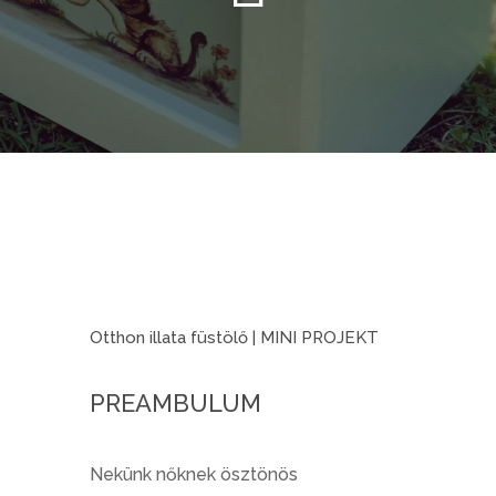
Otthon illata füstölő | MINI PROJEKT
PREAMBULUM
Nekünk nőknek ösztönös