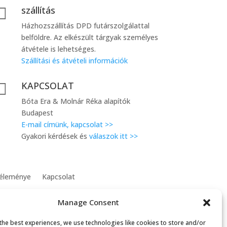
szállítás

Házhozszállítás DPD futárszolgálattal
belföldre. Az elkészült tárgyak személyes
átvétele is lehetséges.
Szállítási és átvételi információk
KAPCSOLAT

Bóta Era & Molnár Réka alapítók
Budapest
E-mail címünk, kapcsolat >>
Gyakori kérdések és
válaszok itt >>
véleménye
Kapcsolat
Manage Consent
the best experiences, we use technologies like cookies to store and/or