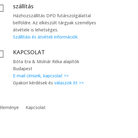
szállítás

Házhozszállítás DPD futárszolgálattal
belföldre. Az elkészült tárgyak személyes
átvétele is lehetséges.
Szállítási és átvételi információk
KAPCSOLAT

Bóta Era & Molnár Réka alapítók
Budapest
E-mail címünk, kapcsolat >>
Gyakori kérdések és
válaszok itt >>
véleménye
Kapcsolat