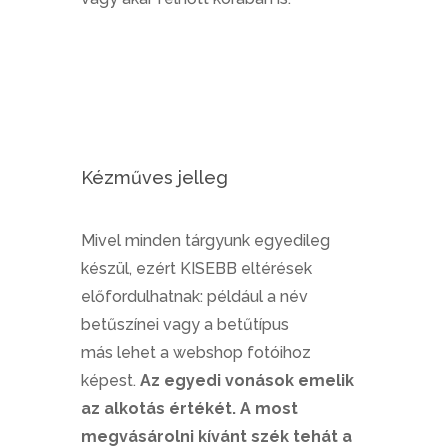
Kézműves jelleg
Mivel minden tárgyunk egyedileg
készül, ezért KISEBB eltérések
előfordulhatnak: például a név
betűszínei vagy a betűtípus
más lehet a webshop fotóihoz
képest.
Az egyedi vonások emelik
az alkotás értékét. A most
megvásárolni kívánt szék tehát a