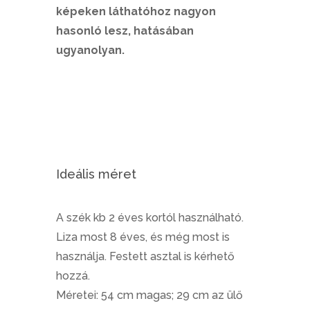
képeken láthatóhoz nagyon
hasonló lesz, hatásában
ugyanolyan.
Ideális méret
A szék kb 2 éves kortól használható.
Liza most 8 éves, és még most is
használja. Festett asztal is kérhető
hozzá.
Méretei: 54 cm magas; 29 cm az ülő