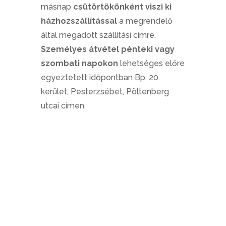
másnap
csütörtökönként viszi ki
házhozszállítással
a megrendelő
által megadott szállítási címre.
Személyes átvétel pénteki vagy
szombati napokon
lehetséges előre
egyeztetett időpontban Bp. 20.
kerület, Pesterzsébet, Pöltenberg
utcai címen.