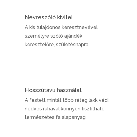
Névreszóló kivitel
A kis tulajdonos keresztnevével
személyre szóló ajándék
keresztelőre, születésnapra.
Hosszútávú használat
A festett mintát több réteg lakk védi,
nedves ruhával könnyen tisztítható,
természetes fa alapanyag.