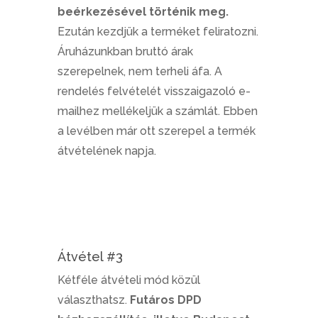
beérkezésével történik meg.
Ezután kezdjük a terméket feliratozni.
Áruházunkban bruttó árak
szerepelnek, nem terheli áfa. A
rendelés felvételét visszaigazoló e-
mailhez mellékeljük a számlát. Ebben
a levélben már ott szerepel a termék
átvételének napja.
Átvétel #3
Kétféle átvételi mód közül
választhatsz.
Futáros DPD