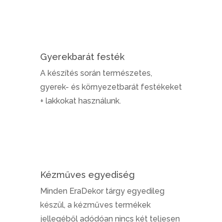
Gyerekbarát festék
A készítés során természetes,
gyerek- és környezetbarát festékeket
+ lakkokat használunk.
Kézműves egyediség
Minden EraDekor tárgy egyedileg
készül, a kézműves termékek
jellegéből adódóan nincs két teljesen