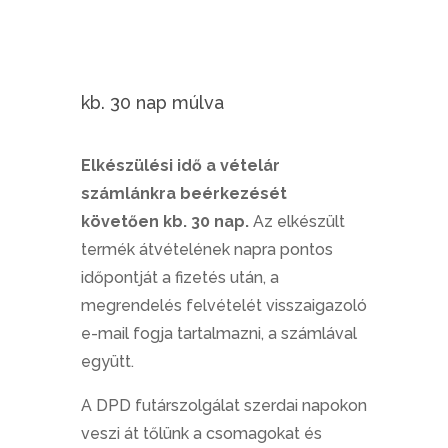
kb. 30 nap múlva
Elkészülési idő a vételár
számlánkra beérkezését
követően kb. 30 nap.
Az elkészült
termék átvételének napra pontos
időpontját a fizetés után, a
megrendelés felvételét visszaigazoló
e-mail fogja tartalmazni, a számlával
együtt.
A DPD futárszolgálat szerdai napokon
veszi át tőlünk a csomagokat és