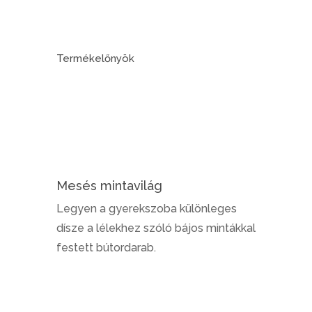
Termékelőnyök
Mesés mintavilág
Legyen a gyerekszoba különleges
dísze a lélekhez szóló bájos mintákkal
festett bútordarab.