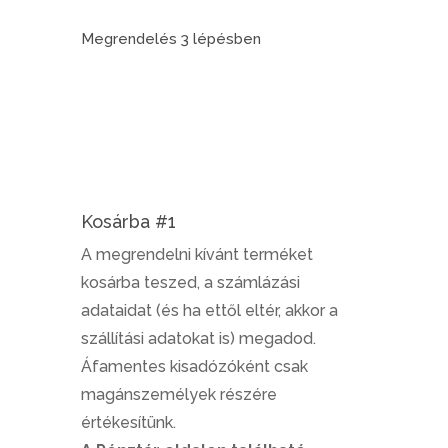
Megrendelés 3 lépésben
Kosárba #1
A megrendelni kívánt terméket
kosárba teszed, a számlázási
adataidat (és ha ettől eltér, akkor a
szállítási adatokat is) megadod.
Áfamentes kisadózóként csak
magánszemélyek részére
értékesítünk.