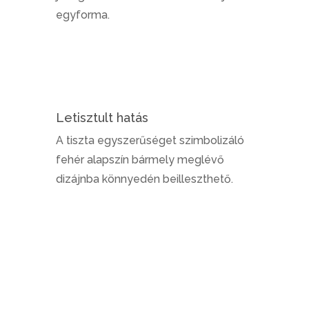
egyforma.
Letisztult hatás
A tiszta egyszerűséget szimbolizáló
fehér alapszín bármely meglévő
dizájnba könnyedén beilleszthető.