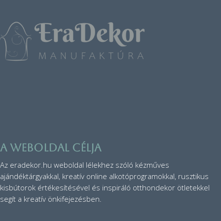
A weboldal célja
Az eradekor.hu weboldal lélekhez szóló kézműves
ajándéktárgyakkal, kreatív online alkotóprogramokkal, rusztikus
kisbútorok értékesítésével és inspiráló otthondekor ötletekkel
segít a kreatív önkifejezésben.