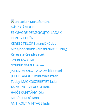
NÁSZAJÁNDÉK
ESKÜVŐRE PÉNZGYŰJTŐ LÁDÁK
KERESZTELŐRE
KERESZTELŐRE ajándékötlet
Mit ajándékozz keresztelőre? – blog
Keresztelőre idézetek
GYEREKSZOBA
GYEREK SÁMLI névvel
JÁTÉKTÁROLÓ FALÁDA idézettel
JÁTÉKTÁROLÓ mintaválaszték
Teddy MACKÓSZERETET láda
ANNO NOSZTALGIA láda
HAJÓSKAPITÁNY láda
MESÉS ERDŐ láda
ANTIKOLT VINTAGE láda