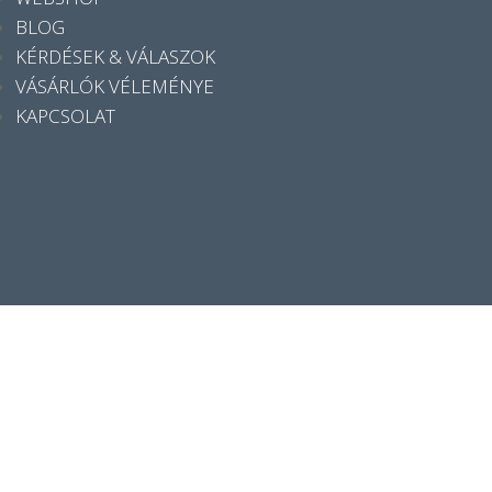
BLOG
KÉRDÉSEK & VÁLASZOK
VÁSÁRLÓK VÉLEMÉNYE
KAPCSOLAT
Kosarad
(items: 0)
Termék
Részletek
Összeg