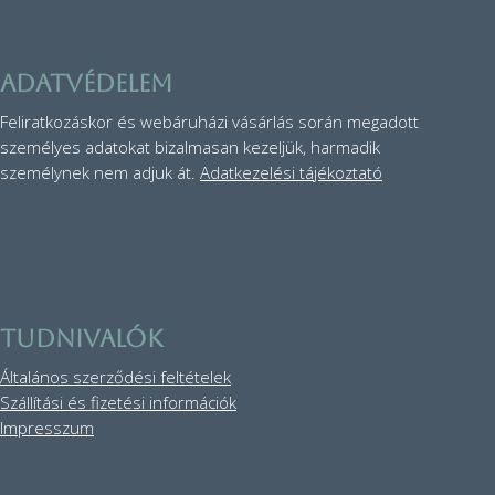
Adatvédelem
Feliratkozáskor és webáruházi vásárlás során megadott
személyes adatokat bizalmasan kezeljük, harmadik
személynek nem adjuk át.
Adatkezelési tájékoztató
TUDNIVALÓK
Általános szerződési feltételek
Szállítási és fizetési információk
Impresszum