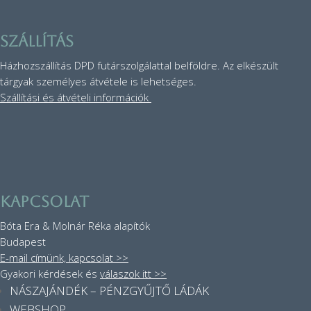
szállítás
Házhozszállítás DPD futárszolgálattal belföldre. Az elkészült
tárgyak személyes átvétele is lehetséges.
Szállítási és átvételi információk
KAPCSOLAT
Bóta Era & Molnár Réka alapítók
Budapest
E-mail címünk, kapcsolat >>
Gyakori kérdések és
válaszok itt >>
NÁSZAJÁNDÉK – PÉNZGYŰJTŐ LÁDÁK
WEBSHOP