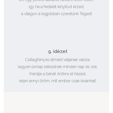
így ha a fedelét kinyitod érzed,
a világon a legjobban szeretünk Téged!
9. idézet
Csillagfényes álmaid váljanak valóra,
legyen ünnep lelkednek minden nap és óra.
Kerülje a bánat örökre el házad,
érjen annyi öröm, mit ember csak kívánhat!