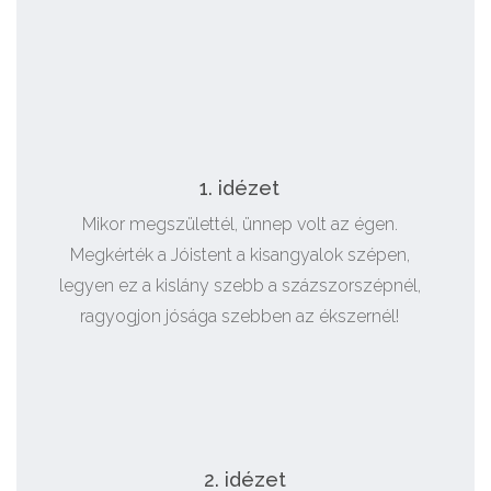
1. idézet
Mikor megszülettél, ünnep volt az égen.
Megkérték a Jóistent a kisangyalok szépen,
legyen ez a kislány szebb a százszorszépnél,
ragyogjon jósága szebben az ékszernél!
2. idézet