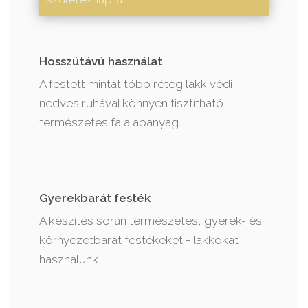
Hosszútávú használat
A festett mintát több réteg lakk védi,
nedves ruhával könnyen tisztítható,
természetes fa alapanyag.
Gyerekbarát festék
A készítés során természetes, gyerek- és
környezetbarát festékeket + lakkokat
használunk.