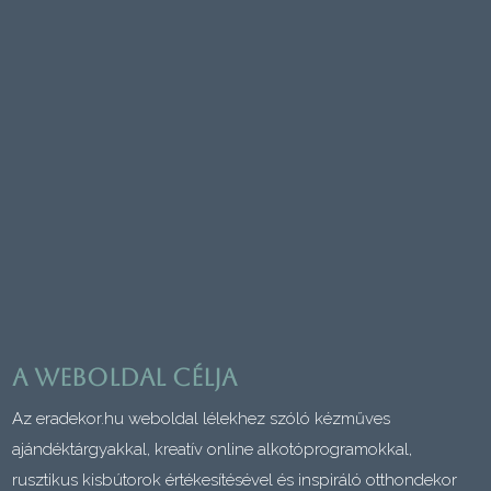
A weboldal célja
Az eradekor.hu weboldal lélekhez szóló kézműves
ajándéktárgyakkal, kreatív online alkotóprogramokkal,
rusztikus kisbútorok értékesítésével és inspiráló otthondekor