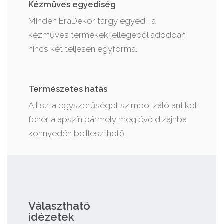
Kézműves egyediség
Minden EraDekor tárgy egyedi, a
kézműves termékek jellegéből adódóan
nincs két teljesen egyforma.
Természetes hatás
A tiszta egyszerűséget szimbolizáló antikolt
fehér alapszín bármely meglévő dizájnba
könnyedén beilleszthető.
Választható
idézetek