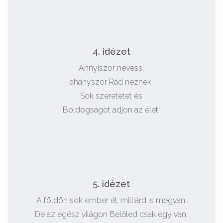
4. idézet
Annyiszor nevess,
ahányszor Rád néznek.
Sok szeretetet és
Boldogságot adjon az élet!
5. idézet
A földön sok ember él, milliárd is megvan.
De az egész világon Belőled csak egy van.