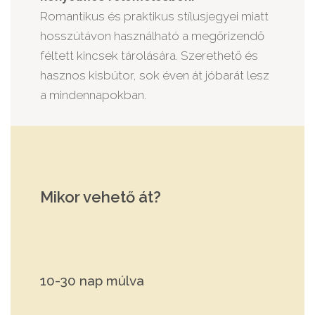
Romantikus és praktikus stílusjegyei miatt
hosszútávon használható a megőrizendő
féltett kincsek tárolására. Szerethető és
hasznos kisbútor, sok éven át jóbarát lesz
a mindennapokban.
Mikor vehető át?
10-30 nap múlva