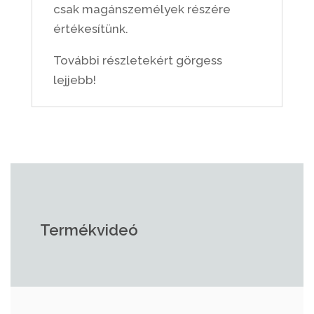
csak magánszemélyek részére
értékesítünk.
További részletekért görgess
lejjebb!
Termékvideó