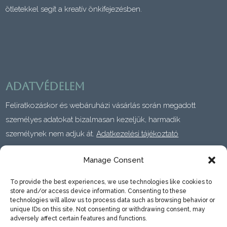
ötletekkel segít a kreatív önkifejezésben.
Adatvédelem
Feliratkozáskor és webáruházi vásárlás során megadott
személyes adatokat bizalmasan kezeljük, harmadik
személynek nem adjuk át.
Adatkezelési tájékoztató
Manage Consent
To provide the best experiences, we use technologies like cookies to
store and/or access device information. Consenting to these
technologies will allow us to process data such as browsing behavior or
TUDNIVALÓK
unique IDs on this site. Not consenting or withdrawing consent, may
adversely affect certain features and functions.