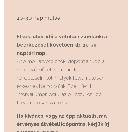
10-30 nap múlva
Elkészülési idő a vételár számlánkra
beérkezését követően kb. 10-30
naptári nap.
A termék átvételének időpontja függ a
meglévő kifizetett határidős
rendeléseinktől, melyek folyamatosan
érkeznek be hozzánk. Ezért fenti
intervallumon belül az elkészülési idő
folyamatosan változik.
Ha kíváncsi vagy az épp aktuális, ma
érvényes átvételi időpontra, kérjük írj