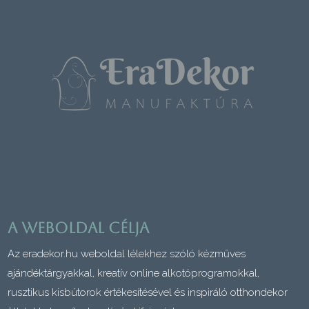
A weboldal célja
Az eradekor.hu weboldal lélekhez szóló kézműves
ajándéktárgyakkal, kreatív online alkotóprogramokkal,
rusztikus kisbútorok értékesítésével és inspiráló otthondekor