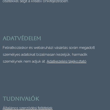
ötletekkel segít a kreatív önkifejezésben.
Adatvédelem
Feliratkozáskor és webáruházi vásárlás során megadott
személyes adatokat bizalmasan kezeljük, harmadik
személynek nem adjuk át.
Adatkezelési tájékoztató
TUDNIVALÓK
Általános szerződési feltételek