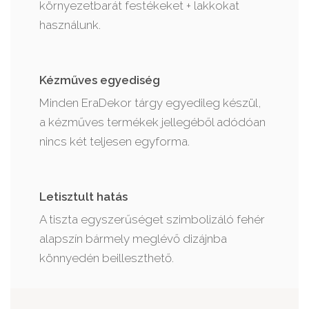
környezetbarát festékeket + lakkokat
használunk.
Kézműves egyediség
Minden EraDekor tárgy egyedileg készül,
a kézműves termékek jellegéből adódóan
nincs két teljesen egyforma.
Letisztult hatás
A tiszta egyszerűséget szimbolizáló fehér
alapszín bármely meglévő dizájnba
könnyedén beilleszthető.