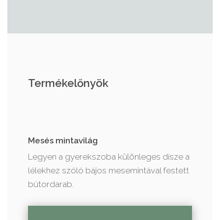
Termékelőnyök
Mesés mintavilág
Legyen a gyerekszoba különleges dísze a
lélekhez szóló bájos mesemintával festett
bútordarab.