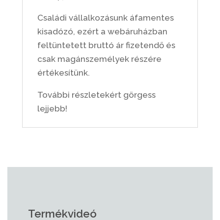
Családi vállalkozásunk áfamentes
kisadózó, ezért a webáruházban
feltüntetett bruttó ár fizetendő és
csak magánszemélyek részére
értékesítünk.
További részletekért görgess
lejjebb!
Termékvideó