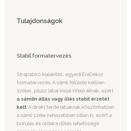
Tulajdonságok
Stabil formatervezés
Strapabíró kialakítás, egyedi EraDekor
formatervezés. A sámli felülete kellően
széles, plusz lábai kissé kifelé állnak, ezért
a sámlin állás vagy ülés stabil érzetet
kelt
. A direkt ferde lábaknak köszönhetően
a sámli széle nehezebben billen ki, ezért a
borulás és oldalra dőlés lehetősége