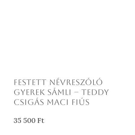
Festett névreszóló
gyerek sámli – Teddy
csigás maci fiús
35 500
Ft