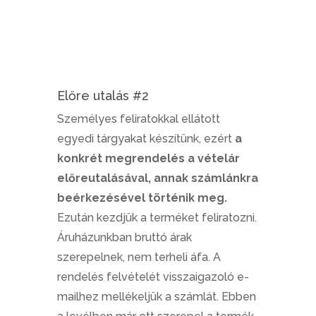
Előre utalás #2
Személyes feliratokkal ellátott
egyedi tárgyakat készítünk, ezért
a
konkrét megrendelés a vételár
előreutalásával, annak számlánkra
beérkezésével történik meg.
Ezután kezdjük a terméket feliratozni.
Áruházunkban bruttó árak
szerepelnek, nem terheli áfa. A
rendelés felvételét visszaigazoló e-
mailhez mellékeljük a számlát. Ebben