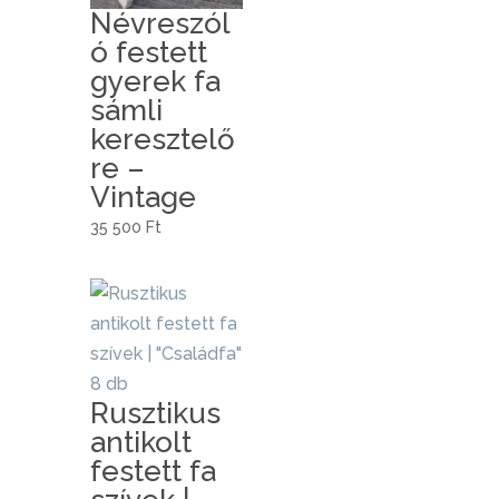
Névreszól
ó festett
gyerek fa
sámli
keresztelő
re –
Vintage
35 500
Ft
Rusztikus
antikolt
festett fa