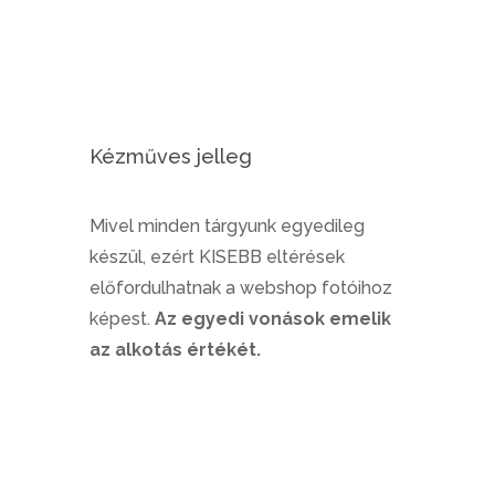
Kézműves jelleg
Mivel minden tárgyunk egyedileg
készül, ezért KISEBB eltérések
előfordulhatnak a webshop fotóihoz
képest.
Az egyedi vonások emelik
az alkotás értékét.