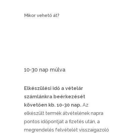
Mikor vehető át?
10-30 nap múlva
Elkészülési idő a vételár
számlánkra beérkezését
követően kb. 10-30 nap.
Az
elkészült termék átvételének napra
pontos időpontját a fizetés után, a
megrendelés felvételét visszaigazoló