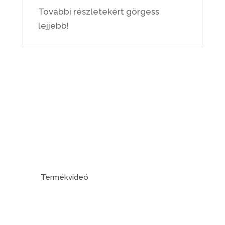
További részletekért görgess
lejjebb!
Termékvideó