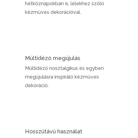
hétköznapokban is, lélekhez szóló
kézműves dekorációval.
Múltidéző megújulás
Múltidéző nosztalgikus és egyben
megújulásra inspiráló kézműves
dekoráció.
Hosszútávú használat