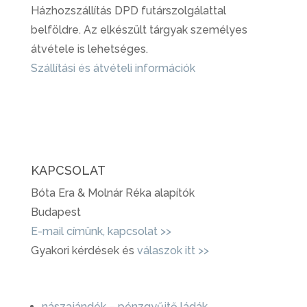
Házhozszállítás DPD futárszolgálattal
belföldre. Az elkészült tárgyak személyes
átvétele is lehetséges.
Szállítási és átvételi információk
KAPCSOLAT
Bóta Era & Molnár Réka alapítók
Budapest
E-mail címünk, kapcsolat >>
Gyakori kérdések és
válaszok itt >>
nászajándék – pénzgyűjtő ládák