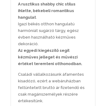
A rusztikus shabby chic stílus
ihlette, békebeli romantikus
hangulat
.
Igazi békés otthon hangulatú
harmóniát sugárzó tárgy, egész
évben használható kézműves
dekoráció.
Az egyedi kiegészítő segít
kézműves jelleget és művészi
értéket teremteni otthonodban.
Családi vállalkozásunk áfamentes
kisadózó, ezért a webáruházban
feltüntetett bruttó ár fizetendő és
csak magánszemélyek részére
értékesítünk.