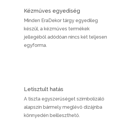
Kézműves egyediség
Minden EraDekor tárgy egyedileg
készül, a kézműves termékek
jellegéből adódóan nincs két teljesen
egyforma.
Letisztult hatás
A tiszta egyszerűséget szimbolizáló
alapszín bármely meglévő dizájnba
könnyedén beilleszthető.