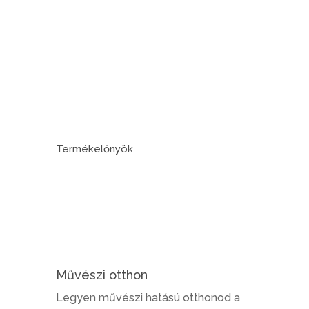
Termékelőnyök
Művészi otthon
Legyen művészi hatású otthonod a