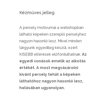
Kézműves jelleg
A persely motívumai a webshopban
látható képeken szereplő perselyhez
nagyon hasonló lesz. Mivel minden
tárgyunk egyedileg készül, ezért
KISEBB eltérések előfordulhatnak.
Az
egyedi vonások emelik az alkotás
értékét. A most megvásárolni
kívánt persely tehát a képeken
láthatóhoz nagyon hasonló lesz,
hatásában ugyanolyan.