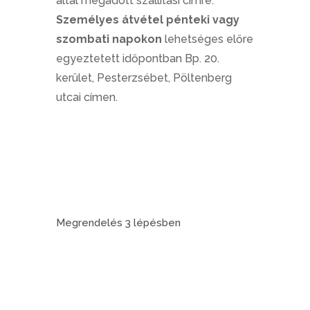
által megadott szállítási címre.
Személyes átvétel pénteki vagy
szombati napokon
lehetséges előre
egyeztetett időpontban Bp. 20.
kerület, Pesterzsébet, Pöltenberg
utcai címen.
Megrendelés 3 lépésben