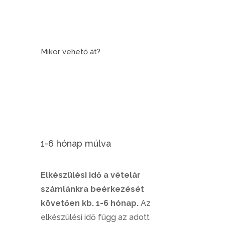
Mikor vehető át?
1-6 hónap múlva
Elkészülési idő a vételár
számlánkra beérkezését
követően kb. 1-6 hónap.
Az
elkészülési idő függ az adott