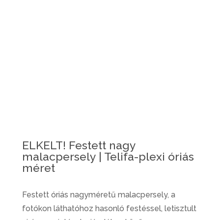
ELKELT! Festett nagy
malacpersely | Telifa-plexi óriás
méret
Festett óriás nagyméretű malacpersely, a
fotókon láthatóhoz hasonló festéssel, letisztult