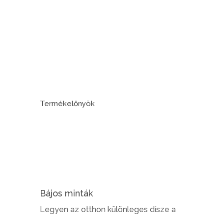
Termékelőnyök
Bájos minták
Legyen az otthon különleges dísze a